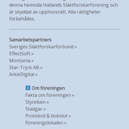
denna hemsida Hallands Släktforskarförening och
är skyddat av upphovsrätt. Alla rättigheter
förbehålles.
Samarbetspartners
Sveriges Släktforskarförbund »
EffectSoft »
Montania »
Star-Tryck AB »
ArkivDigital »
Om föreningen
Fakta om föreningen »
Styrelsen »
Stadgar »
Protokoll & bokslut »
Föreningslokalen »