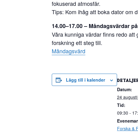
fokuserad atmosfär.
Tips: Kom ihåg att boka dator om 
14.00–17.00 – Måndagsvärdar på
Våra kunniga värdar finns redo att g
forskning ett steg till.
Måndagsvärd
Lägg till i kalender
DETALJE
Datum:
24 augusti
Tid:
09:30 - 17
Eveneman
Forska & F