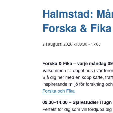
Halmstad: Mån
Forska & Fika
24 augusti 2026 kl.09:30
-
17:00
Forska & Fika – varje måndag 09
Välkommen till öppet hus i vår före
Slå dig ner med en kopp kaffe, träf
inspirerande miljö för forskning o
Forska och Fika
09.30–14.00 – Självstudier i lugn
Perfekt för dig som vill fördjupa di