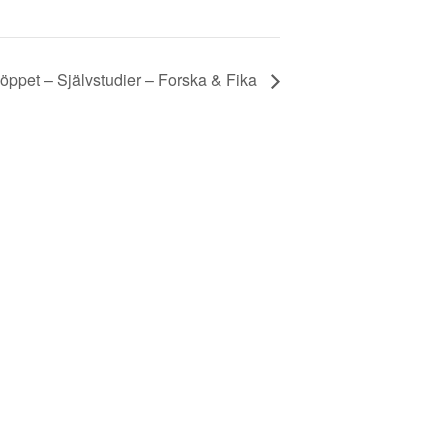
ppet – Självstudier – Forska & Fika