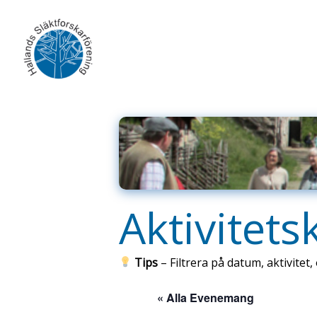
Skip
to
content
Aktivitets
Tips
– Filtrera på datum, aktivitet, 
« Alla Evenemang