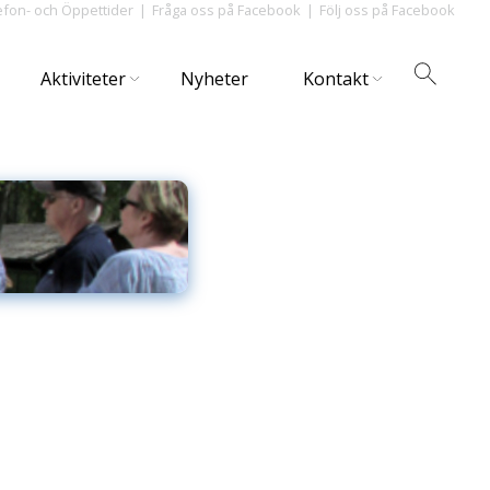
efon- och Öppettider
Fråga oss på Facebook
Följ oss på Facebook
Aktiviteter
Nyheter
Kontakt