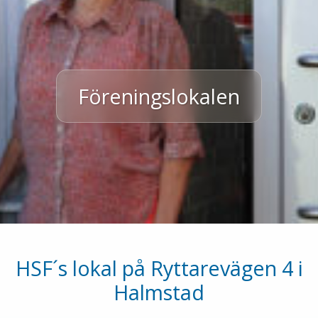
Föreningslokalen
HSF´s lokal på Ryttarevägen 4 i
Halmstad