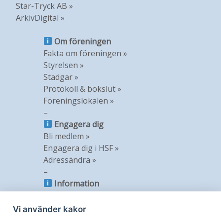
Star-Tryck AB »
ArkivDigital »
Om föreningen
Fakta om föreningen »
Styrelsen »
Stadgar »
Protokoll & bokslut »
Föreningslokalen »
–
Engagera dig
Bli medlem »
Engagera dig i HSF »
Adressändra »
–
Information
Nyheter »
Nyhetsbrev »
Vi använder kakor
Medlemstidning »