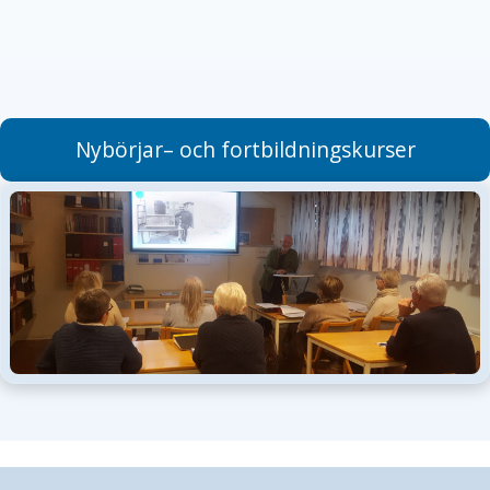
Nybörjar– och fortbildningskurser