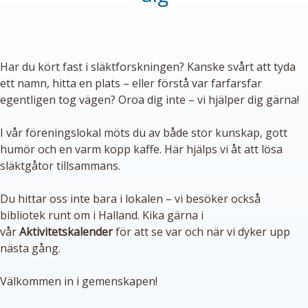
Har du kört fast i släktforskningen? Kanske svårt att tyda
ett namn, hitta en plats – eller förstå var farfarsfar
egentligen tog vägen? Oroa dig inte – vi hjälper dig gärna!
I vår föreningslokal möts du av både stor kunskap, gott
humör och en varm kopp kaffe. Här hjälps vi åt att lösa
släktgåtor tillsammans.
Du hittar oss inte bara i lokalen – vi besöker också
bibliotek runt om i Halland. Kika gärna i
vår
Aktivitetskalender
för att se var och när vi dyker upp
nästa gång.
Välkommen in i gemenskapen!