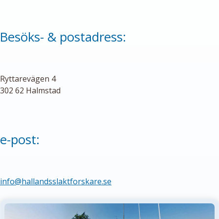
Besöks- & postadress:
Ryttarevägen 4
302 62 Halmstad
e-post:
info@hallandsslaktforskare.se