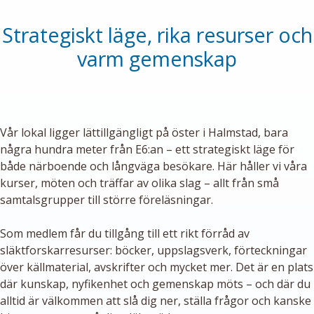
Strategiskt läge, rika resurser och
varm gemenskap
Vår lokal ligger lättillgängligt på öster i Halmstad, bara
några hundra meter från E6:an – ett strategiskt läge för
både närboende och långväga besökare. Här håller vi våra
kurser, möten och träffar av olika slag – allt från små
samtalsgrupper till större föreläsningar.
Som medlem får du tillgång till ett rikt förråd av
släktforskarresurser: böcker, uppslagsverk, förteckningar
över källmaterial, avskrifter och mycket mer. Det är en plats
där kunskap, nyfikenhet och gemenskap möts – och där du
alltid är välkommen att slå dig ner, ställa frågor och kanske