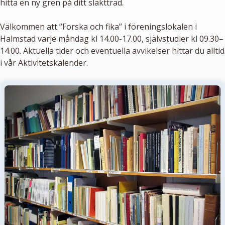
hitta en ny gren på ditt släktträd.
Välkommen att ”Forska och fika” i föreningslokalen i
Halmstad varje måndag kl 14.00-17.00, självstudier kl 09.30–
14.00. Aktuella tider och eventuella avvikelser hittar du alltid
i vår Aktivitetskalender.