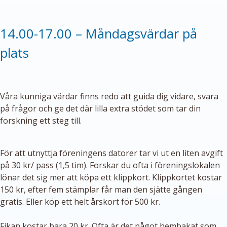
14.00-17.00 – Måndagsvärdar på
plats
Våra kunniga värdar finns redo att guida dig vidare, svara
på frågor och ge det där lilla extra stödet som tar din
forskning ett steg till.
För att utnyttja föreningens datorer tar vi ut en liten avgift
på 30 kr/ pass (1,5 tim). Forskar du ofta i föreningslokalen
lönar det sig mer att köpa ett klippkort. Klippkortet kostar
150 kr, efter fem stämplar får man den sjätte gången
gratis. Eller köp ett helt årskort för 500 kr.
Fikan kostar bara 20 kr. Ofta är det något hembakat som