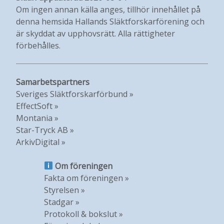
Om ingen annan källa anges, tillhör innehållet på
denna hemsida Hallands Släktforskarförening och
är skyddat av upphovsrätt. Alla rättigheter
förbehålles.
Samarbetspartners
Sveriges Släktforskarförbund »
EffectSoft »
Montania »
Star-Tryck AB »
ArkivDigital »
Om föreningen
Fakta om föreningen »
Styrelsen »
Stadgar »
Protokoll & bokslut »