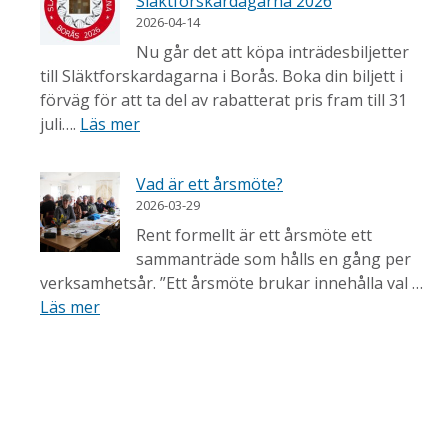
Släktforskardagarna 2026
2026-04-14
Nu går det att köpa inträdesbiljetter
till Släktforskardagarna i Borås. Boka din biljett i
förväg för att ta del av rabatterat pris fram till 31
juli….
Läs mer
Vad är ett årsmöte?
2026-03-29
Rent formellt är ett årsmöte ett
sammanträde som hålls en gång per
verksamhetsår. ”Ett årsmöte brukar innehålla val …
Läs mer