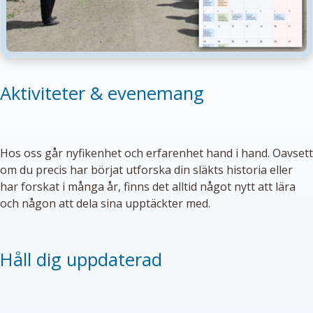
Aktiviteter & evenemang
Hos oss går nyfikenhet och erfarenhet hand i hand. Oavsett
om du precis har börjat utforska din släkts historia eller
har forskat i många år, finns det alltid något nytt att lära
och någon att dela sina upptäckter med.
Håll dig uppdaterad