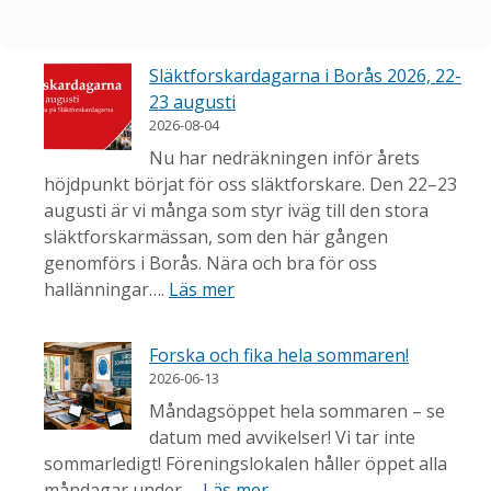
Släktforskardagarna i Borås 2026, 22-
23 augusti
2026-08-04
Nu har nedräkningen inför årets
höjdpunkt börjat för oss släktforskare. Den 22–23
augusti är vi många som styr iväg till den stora
släktforskarmässan, som den här gången
genomförs i Borås. Nära och bra för oss
hallänningar….
Läs mer
Forska och fika hela sommaren!
2026-06-13
Måndagsöppet hela sommaren – se
datum med avvikelser! Vi tar inte
sommarledigt! Föreningslokalen håller öppet alla
måndagar under …
Läs mer