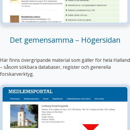
Det gemensamma – Högersidan
Här finns övergripande material som gäller för hela Halland
– såsom sökbara databaser, register och generella
forskarverktyg.