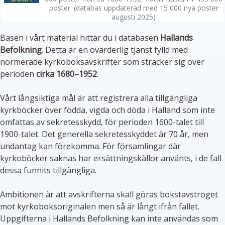
poster. (databas uppdaterad med 15 000 nya poster
augusti 2025)
Basen i vårt material hittar du i databasen
Hallands
Befolkning
. Detta är en ovärderlig tjänst fylld med
normerade kyrkoboksavskrifter som sträcker sig över
perioden
cirka 1680–1952
.
Vårt långsiktiga mål är att registrera alla tillgängliga
kyrkböcker över födda, vigda och döda i Halland som inte
omfattas av sekretesskydd, för perioden 1600-talet till
1900-talet. Det generella sekretesskyddet är 70 år, men
undantag kan förekomma. För församlingar där
kyrkoböcker saknas har ersättningskällor använts, i de fall
dessa funnits tillgängliga.
Ambitionen är att avskrifterna skall göras bokstavstroget
mot kyrkoboksoriginalen men så är långt ifrån fallet.
Uppgifterna i Hallands Befolkning kan inte användas som