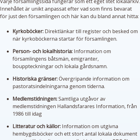
Varje församlingssida fungerar som ett eget litet lokalarkiv.
Innehållet är unikt anpassat efter vad som finns bevarat
för just den församlingen och här kan du bland annat hitta:
Kyrkoböcker:
Direktlänkar till register och besked om
när kyrkoböckerna startar för församlingen.
Person- och lokalhistoria:
Information om
församlingens båtsmän, emigranter,
bouppteckningar och lokala gårdsnamn.
Historiska gränser:
Övergripande information om
pastoratsindelningarna genom tiderna.
Medlemstidningen:
Samtliga utgåvor av
medlemstidningen Hallandsfarares Information, från
1986 till idag
Litteratur och källor:
Information om utgivna
hembygdsböcker och ett stort antal lokala dokument