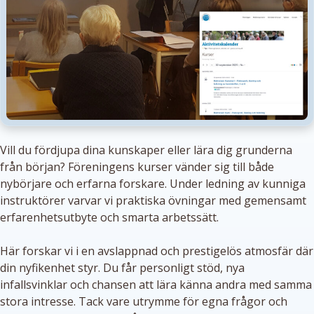
Vill du fördjupa dina kunskaper eller lära dig grunderna
från början? Föreningens kurser vänder sig till både
nybörjare och erfarna forskare. Under ledning av kunniga
instruktörer varvar vi praktiska övningar med gemensamt
erfarenhetsutbyte och smarta arbetssätt.
Här forskar vi i en avslappnad och prestigelös atmosfär där
din nyfikenhet styr. Du får personligt stöd, nya
infallsvinklar och chansen att lära känna andra med samma
stora intresse. Tack vare utrymme för egna frågor och