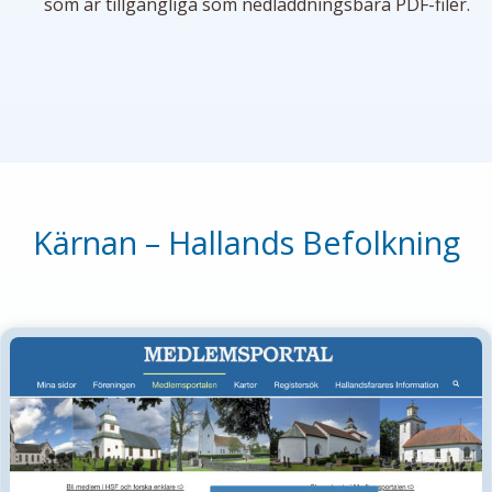
som är tillgängliga som nedladdningsbara PDF-filer.
Kärnan – Hallands Befolkning