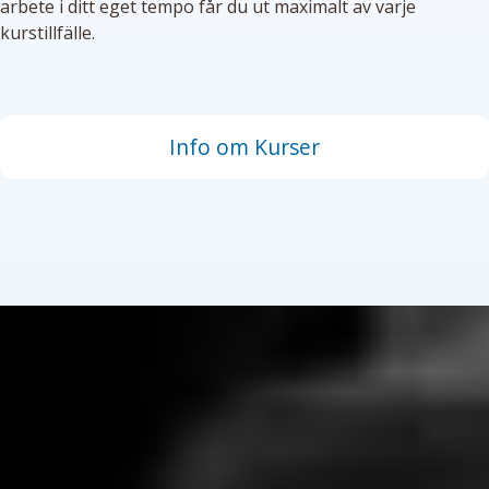
arbete i ditt eget tempo får du ut maximalt av varje
kurstillfälle.
Info om Kurser