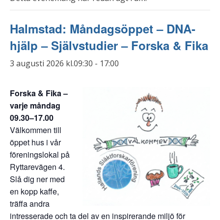
Halmstad: Måndagsöppet – DNA-
hjälp – Självstudier – Forska & Fika
3 augusti 2026 kl.09:30
-
17:00
Forska & Fika –
varje måndag
09.30–17.00
Välkommen till
öppet hus i vår
föreningslokal på
Ryttarevägen 4.
Slå dig ner med
en kopp kaffe,
träffa andra
intresserade och ta del av en inspirerande miljö för