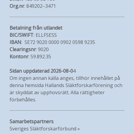
Org.nr
: 849202–3471
Betalning från utlandet
BIC/SWIFT
: ELLFSESS
IBAN
: SE72 9020 0000 0902 0598 9235
Clearingsnr
: 9020
Kontonr
: 59.892.35
Sidan uppdaterad 2026-08-0
4
Om ingen annan källa anges, tillhör innehållet på
denna hemsida Hallands Släktforskarförening och
är skyddat av upphovsrätt. Alla rättigheter
förbehålles.
Samarbetspartners
Sveriges Släktforskarförbund »