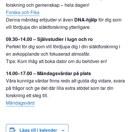
forskning och gemenskap – hela dagen!
Forska och Fika
Denna måndag erbjuder vi även
DNA-hjälp
för dig som
vill fördjupa din släktforskning ytterligare.
09.30–14.00 – Självstudier i lugn och ro
Perfekt för dig som vill fördjupa dig i din släktforskning i
en avkopplande och fokuserad atmosfär.
Tips: Kom ihåg att boka dator om du behöver en!
14.00–17.00 – Måndagsvärdar på plats
Våra kunniga värdar finns redo att guida dig vidare, svara
på frågor och ge det där lilla extra stödet som tar din
forskning ett steg till.
Måndagsvärd
Lägg till i kalender