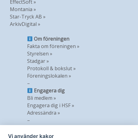
EffectSoft »
Montania »
Star-Tryck AB »
ArkivDigital »
Om föreningen
Fakta om föreningen »
Styrelsen »
Stadgar »
Protokoll & bokslut »
Föreningslokalen »
–
Engagera dig
Bli medlem »
Engagera dig i HSF »
Adressändra »
–
Information
Nyheter »
Vi använder kakor