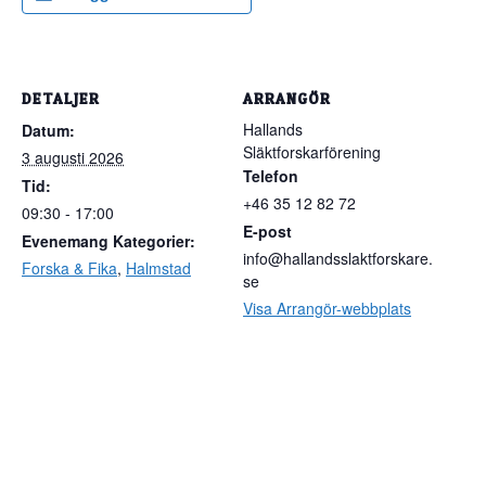
DETALJER
ARRANGÖR
Hallands
Datum:
Släktforskarförening
3 augusti 2026
Telefon
Tid:
+46 35 12 82 72
09:30 - 17:00
E-post
Evenemang Kategorier:
info@hallandsslaktforskare.
Forska & Fika
,
Halmstad
se
Visa Arrangör-webbplats