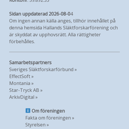
Sidan uppdaterad 2026-08-0
4
Om ingen annan källa anges, tillhör innehållet på
denna hemsida Hallands Släktforskarförening och
är skyddat av upphovsrätt. Alla rättigheter
förbehålles.
Samarbetspartners
Sveriges Släktforskarförbund »
EffectSoft »
Montania »
Star-Tryck AB »
ArkivDigital »
Om föreningen
Fakta om föreningen »
Styrelsen »