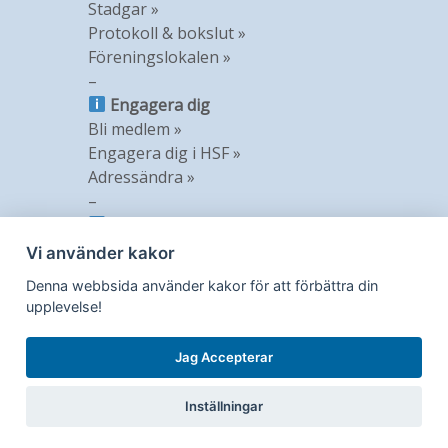
Stadgar »
Protokoll & bokslut »
Föreningslokalen »
–
Engagera dig
Bli medlem »
Engagera dig i HSF »
Adressändra »
–
Information
Nyheter »
Vi använder kakor
Nyhetsbrev »
Denna webbsida använder kakor för att förbättra din
Medlemstidning »
upplevelse!
GDPR »
Jag Accepterar
Inställningar