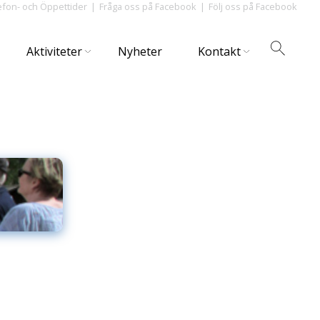
efon- och Öppettider
Fråga oss på Facebook
Följ oss på Facebook
Aktiviteter
Nyheter
Kontakt