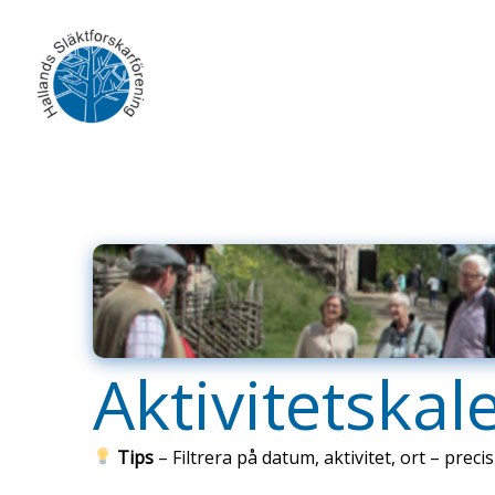
Skip
to
content
Aktivitetskal
Tips
– Filtrera på datum, aktivitet, ort – precis