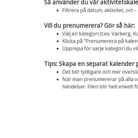
Så använder du vår aktivitetskal
Filtrera på datum, aktivitet, ort –
Vill du prenumerera? Gör så här:
Välj en kategori (t.ex. Varberg, 
Klicka på ”Prenumerera på kalen
Upprepa för varje kategori du vill
Tips: Skapa en separat kalender p
Det blir tydligare och mer översk
När man prenumererar på alla vår
händelser. Filen blir helt enkelt f