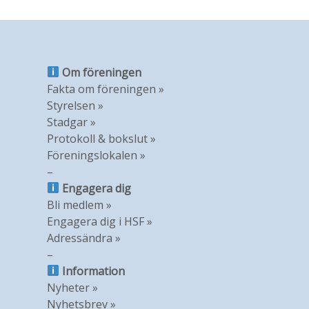
Om föreningen
Fakta om föreningen »
Styrelsen »
Stadgar »
Protokoll & bokslut »
Föreningslokalen »
–
Engagera dig
Bli medlem »
Engagera dig i HSF »
Adressändra »
–
Information
Nyheter »
Nyhetsbrev »