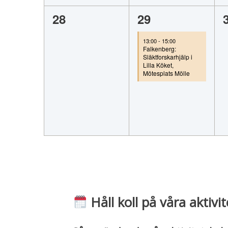
0
1
28
29
evenemang,
evenemang,
13:00
-
15:00
Falkenberg:
Släktforskarhjälp i
Lilla Köket,
Mötesplats Mölle
Håll koll på våra aktivit