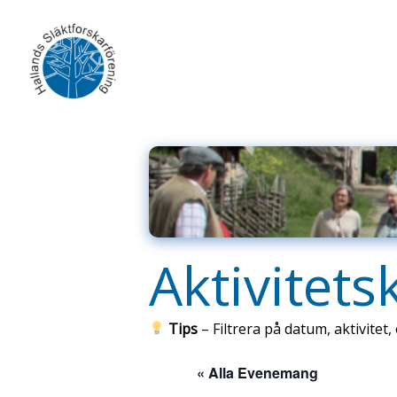
Skip
to
content
Aktivitets
Tips
– Filtrera på datum, aktivitet, 
« Alla Evenemang