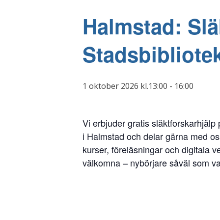
Halmstad: Slä
Stadsbibliote
1 oktober 2026 kl.13:00
-
16:00
Vi erbjuder gratis släktforskarhjälp
i Halmstad och delar gärna med os
kurser, föreläsningar och digitala ve
välkomna – nybörjare såväl som va