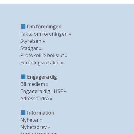
Om föreningen
Fakta om föreningen »
Styrelsen »
Stadgar »
Protokoll & bokslut »
Föreningslokalen »
–
Engagera dig
Bli medlem »
Engagera dig i HSF »
Adressändra »
–
Information
Nyheter »
Nyhetsbrev »