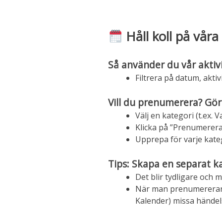
Håll koll på våra 
Så använder du vår aktiv
Filtrera på datum, aktivi
Vill du prenumerera? Gör
Välj en kategori (t.ex.
Klicka på ”Prenumerera
Upprepa för varje katego
Tips: Skapa en separat k
Det blir tydligare och m
När man prenumererar på
Kalender) missa händelse