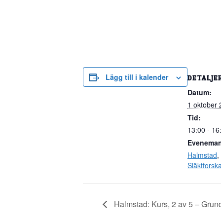
Lägg till i kalender
DETALJE
Datum:
1 oktober
Tid:
13:00 - 16
Eveneman
Halmstad
,
Släktforska
Halmstad: Kurs, 2 av 5 – Gru