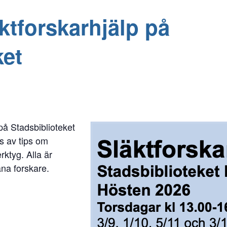
ktforskarhjälp på
ket
 på Stadsbiblioteket
s av tips om
rktyg. Alla är
na forskare.