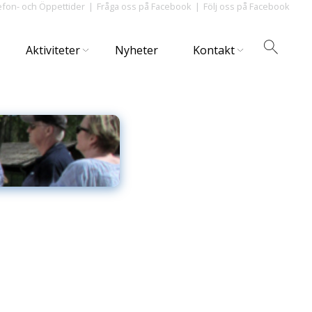
efon- och Öppettider
Fråga oss på Facebook
Följ oss på Facebook
Aktiviteter
Nyheter
Kontakt