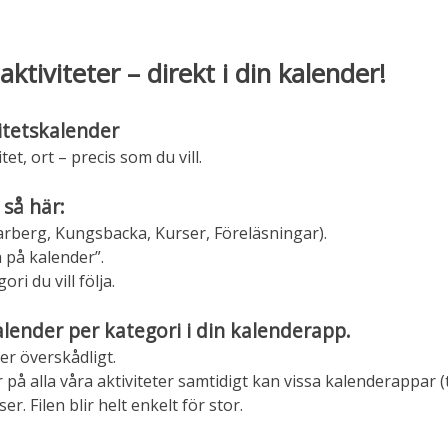
aktiviteter – direkt i din kalender!
itetskalender
tet, ort – precis som du vill.
 så här:
 Varberg, Kungsbacka, Kurser, Föreläsningar).
 på kalender”.
ri du vill följa.
alender per kategori i din kalenderapp.
er överskådligt.
 alla våra aktiviteter samtidigt kan vissa kalenderappar (
r. Filen blir helt enkelt för stor.