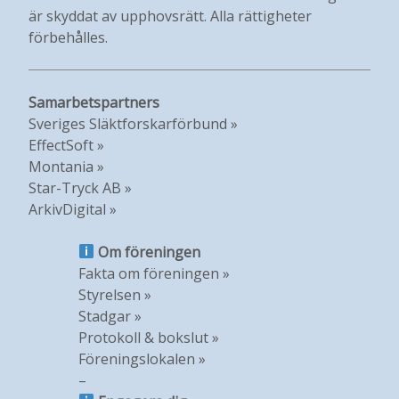
är skyddat av upphovsrätt. Alla rättigheter
förbehålles.
Samarbetspartners
Sveriges Släktforskarförbund »
EffectSoft »
Montania »
Star-Tryck AB »
ArkivDigital »
Om föreningen
Fakta om föreningen »
Styrelsen »
Stadgar »
Protokoll & bokslut »
Föreningslokalen »
–