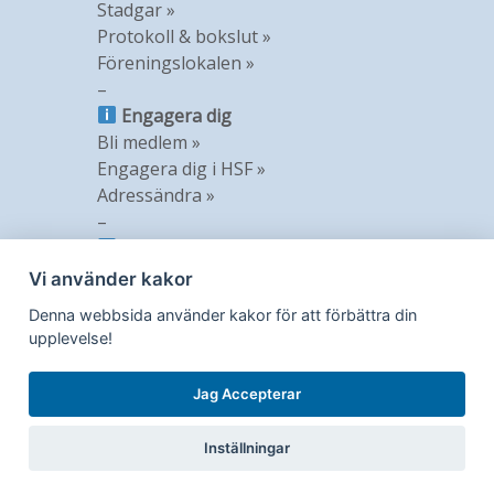
Stadgar »
Protokoll & bokslut »
Föreningslokalen »
–
Engagera dig
Bli medlem »
Engagera dig i HSF »
Adressändra »
–
Information
Nyheter »
Vi använder kakor
Nyhetsbrev »
Denna webbsida använder kakor för att förbättra din
Medlemstidning »
upplevelse!
GDPR »
Jag Accepterar
Inställningar