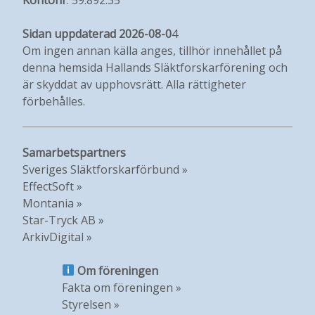
Sidan uppdaterad 2026-08-0
4
Om ingen annan källa anges, tillhör innehållet på
denna hemsida Hallands Släktforskarförening och
är skyddat av upphovsrätt. Alla rättigheter
förbehålles.
Samarbetspartners
Sveriges Släktforskarförbund »
EffectSoft »
Montania »
Star-Tryck AB »
ArkivDigital »
Om föreningen
Fakta om föreningen »
Styrelsen »