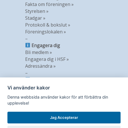
Fakta om föreningen »
Styrelsen »
Stadgar »
Protokoll & bokslut »
Föreningslokalen »
–
Engagera dig
Bli medlem »
Engagera dig i HSF »
Adressändra »
–
Information
Nyheter »
Vi använder kakor
Nyhetsbrev »
Denna webbsida använder kakor för att förbättra din
Medlemstidning »
upplevelse!
GDPR »
Jag Accepterar