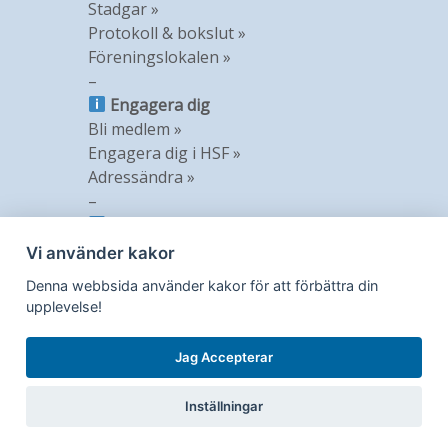
Stadgar »
Protokoll & bokslut »
Föreningslokalen »
–
Engagera dig
Bli medlem »
Engagera dig i HSF »
Adressändra »
–
Information
Nyheter »
Vi använder kakor
Nyhetsbrev »
Denna webbsida använder kakor för att förbättra din
Medlemstidning »
upplevelse!
GDPR »
Jag Accepterar
Inställningar