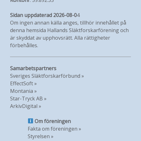
Sidan uppdaterad 2026-08-0
4
Om ingen annan källa anges, tillhör innehållet på
denna hemsida Hallands Släktforskarförening och
är skyddat av upphovsrätt. Alla rättigheter
förbehålles.
Samarbetspartners
Sveriges Släktforskarförbund »
EffectSoft »
Montania »
Star-Tryck AB »
ArkivDigital »
Om föreningen
Fakta om föreningen »
Styrelsen »