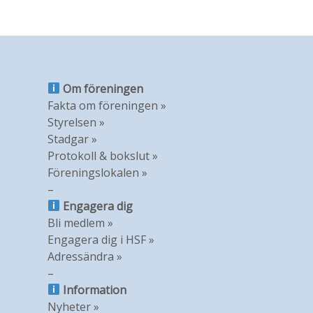
Om föreningen
Fakta om föreningen »
Styrelsen »
Stadgar »
Protokoll & bokslut »
Föreningslokalen »
–
Engagera dig
Bli medlem »
Engagera dig i HSF »
Adressändra »
–
Information
Nyheter »