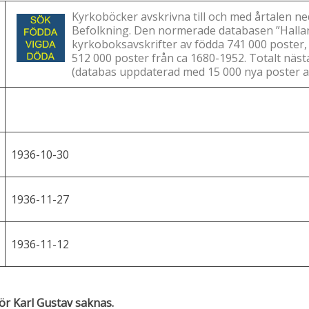
Kyrkoböcker avskrivna till och med årtalen ne
Befolkning. Den normerade databasen ”Hallan
kyrkoboksavskrifter av födda 741 000 poster,
512 000 poster från ca 1680-1952. Totalt näst
(databas uppdaterad med 15 000 nya poster a
1936-10-30
1936-11-27
1936-11-12
ör Karl Gustav saknas.