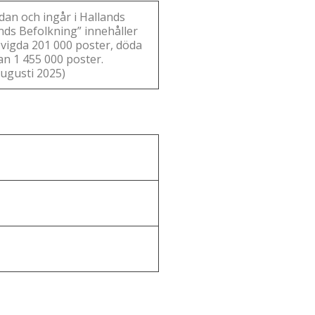
dan och ingår i Hallands
ds Befolkning” innehåller
 vigda 201 000 poster, döda
an 1 455 000 poster.
ugusti 2025)