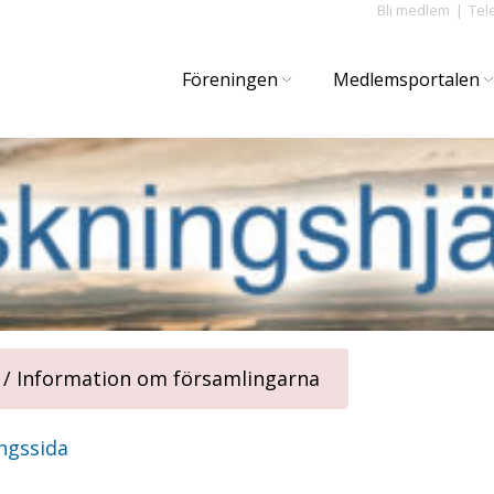
Bli medlem
Tel
Föreningen
Medlemsportalen
 / Information om församlingarna
ngssida