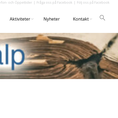
efon- och Öppettider
Fråga oss på Facebook
Följ oss på Facebook
Aktiviteter
Nyheter
Kontakt