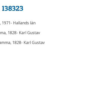
 138323
, 1971- Hallands län
a, 1828- Karl Gustav
amma, 1828- Karl Gustav