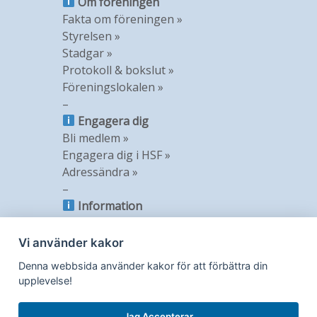
Om föreningen
Fakta om föreningen »
Styrelsen »
Stadgar »
Protokoll & bokslut »
Föreningslokalen »
–
Engagera dig
Bli medlem »
Engagera dig i HSF »
Adressändra »
–
Information
Nyheter »
Nyhetsbrev »
Vi använder kakor
Medlemstidning »
Denna webbsida använder kakor för att förbättra din
GDPR »
upplevelse!
Jag Accepterar