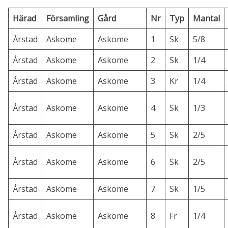
Härad
Församling
Gård
Nr
Typ
Mantal
Årstad
Askome
Askome
1
Sk
5/8
Årstad
Askome
Askome
2
Sk
1/4
Årstad
Askome
Askome
3
Kr
1/4
Årstad
Askome
Askome
4
Sk
1/3
Årstad
Askome
Askome
5
Sk
2/5
Årstad
Askome
Askome
6
Sk
2/5
Årstad
Askome
Askome
7
Sk
1/5
Årstad
Askome
Askome
8
Fr
1/4