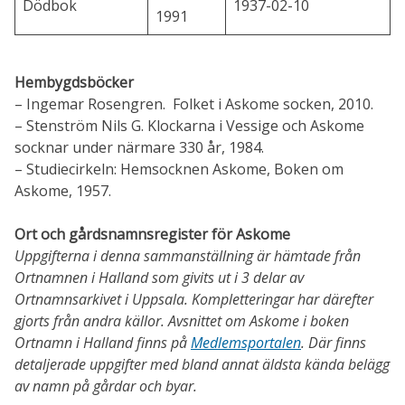
Dödbok
1937-02-10
1991
Hembygdsböcker
– Ingemar Rosengren. Folket i Askome socken, 2010.
– Stenström Nils G. Klockarna i Vessige och Askome
socknar under närmare 330 år, 1984.
– Studiecirkeln: Hemsocknen Askome, Boken om
Askome, 1957.
Ort och gårdsnamnsregister för Askome
Uppgifterna i denna sammanställning är hämtade från
Ortnamnen i Halland som givits ut i 3 delar av
Ortnamnsarkivet i Uppsala. Kompletteringar har därefter
gjorts från andra källor.
Avsnittet om Askome i boken
Ortnamn i Halland finns på
Medlemsportalen
. Där finns
detaljerade uppgifter med bland annat äldsta kända belägg
av namn på gårdar och byar.