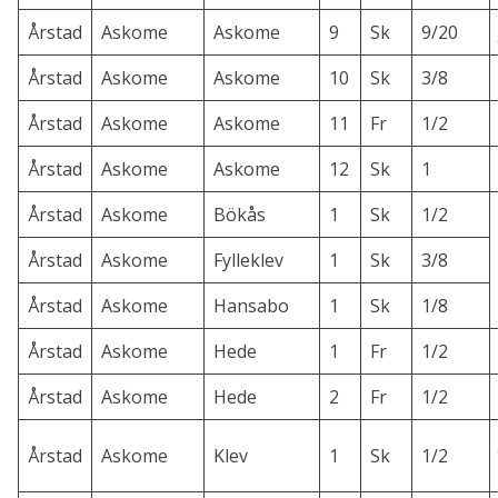
Årstad
Askome
Askome
9
Sk
9/20
Årstad
Askome
Askome
10
Sk
3/8
Årstad
Askome
Askome
11
Fr
1/2
Årstad
Askome
Askome
12
Sk
1
Årstad
Askome
Bökås
1
Sk
1/2
Årstad
Askome
Fylleklev
1
Sk
3/8
Årstad
Askome
Hansabo
1
Sk
1/8
Årstad
Askome
Hede
1
Fr
1/2
Årstad
Askome
Hede
2
Fr
1/2
Årstad
Askome
Klev
1
Sk
1/2