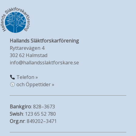
Hallands Släktforskarförening
Ryttarevägen 4
302 62 Halmstad
info@hallandsslaktforskare.se
Telefon »
och Öppettider »
Bankgiro
: 828–3673
Swish
: 123 65 52 780
Org.nr
: 849202–3471