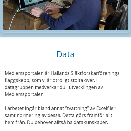
Data
Medlemsportalen är Hallands Släktforskarförenings
flaggskepp, som vi är otroligt stolta över. I
datagruppen medverkar du i utvecklingen av
Medlemsportalen.
I arbetet ingår bland annat ”tvättning” av Excel­filer
samt normering av dessa. Detta görs framför allt
hemifrån. Du behöver alltså ha datakunskaper.