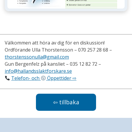
Välkommen att höra av dig för en diskussion!
Ordförande Ulla Thorstensson – 070 257 28 68 –
thorstenssonulla@gmail.com
Gun Bergenfelz på kansliet – 035 12 82 72 –
info@hallandsslaktforskare.se
Telefon- och
Öppettider ⇨
⇦ tillbaka