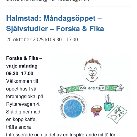
Halmstad: Måndagsöppet –
Självstudier – Forska & Fika
20 oktober 2025 kl.09:30
-
17:00
Forska & Fika –
varje måndag
09.30–17.00
Välkommen till
öppet hus i vår
föreningslokal på
Ryttarevägen 4.
Slå dig ner med
en kopp kaffe,
träffa andra
intresserade och ta del av en inspirerande miljö för