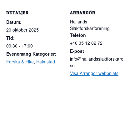
DETALJER
ARRANGÖR
Hallands
Datum:
Släktforskarförening
20 oktober 2025
Telefon
Tid:
+46 35 12 82 72
09:30 - 17:00
E-post
Evenemang Kategorier:
info@hallandsslaktforskare.
Forska & Fika
,
Halmstad
se
Visa Arrangör-webbplats