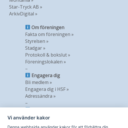
Star-Tryck AB »
ArkivDigital »
Om föreningen
Fakta om föreningen »
Styrelsen »
Stadgar »
Protokoll & bokslut »
Föreningslokalen »
–
Engagera dig
Bli medlem »
Engagera dig i HSF »
Adressändra »
–
Information
Nyheter »
Vi använder kakor
Nyhetsbrev »
Denna webbsida använder kakor för att förbättra din