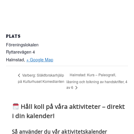
PLATS
Föreningslokalen
Ryttarevägen 4
Halmstad
,
+ Google Map
Halmstad: Kurs – Paleografi,
Varberg: Släktforskarhjälp
på Kulturhuset Komedianten
läsning och tolkning av handskrifter, 4
av 6
Håll koll på våra aktiviteter – direkt
i din kalender!
Så använder du vår aktivitetskalender