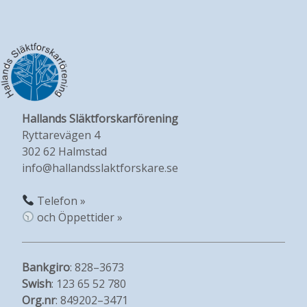
Hallands Släktforskarförening
Ryttarevägen 4
302 62 Halmstad
info@hallandsslaktforskare.se
Telefon »
och Öppettider »
Bankgiro
: 828–3673
Swish
: 123 65 52 780
Org.nr
: 849202–3471