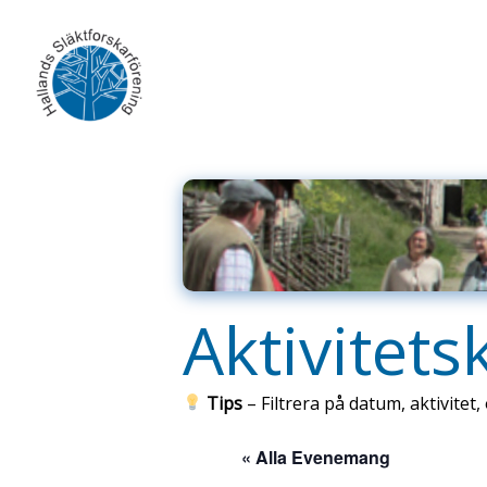
Skip
to
content
Aktivitets
Tips
– Filtrera på datum, aktivitet, 
« Alla Evenemang