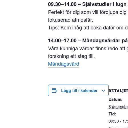
09.30–14.00 – Självstudier i lugn
Perfekt för dig som vill fördjupa di
fokuserad atmosfär.
Tips: Kom ihåg att boka dator om 
14.00–17.00 – Måndagsvärdar på
Våra kunniga värdar finns redo att g
forskning ett steg till.
Måndagsvärd
Lägg till i kalender
DETALJE
Datum:
8 decembe
Tid:
09:30 - 17