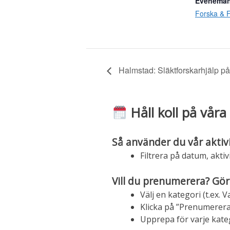
Eveneman
Forska & F
Halmstad: Släktforskarhjälp på
Håll koll på våra 
Så använder du vår aktiv
Filtrera på datum, aktivi
Vill du prenumerera? Gör
Välj en kategori (t.ex.
Klicka på ”Prenumerera
Upprepa för varje katego