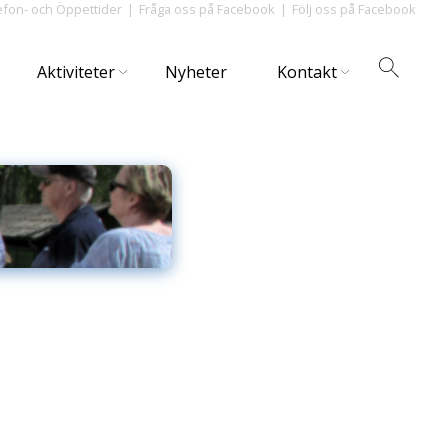
efon- och Öppettider
Fråga oss på Facebook
Följ oss på Facebook
Aktiviteter
Nyheter
Kontakt