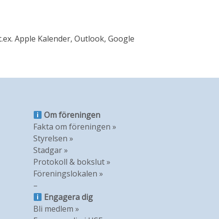
t.ex. Apple Kalender, Outlook, Google
Om föreningen
Fakta om föreningen »
Styrelsen »
Stadgar »
Protokoll & bokslut »
Föreningslokalen »
–
Engagera dig
Bli medlem »