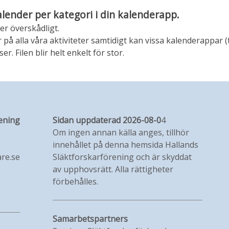
alender per kategori i din kalenderapp.
er överskådligt.
 alla våra aktiviteter samtidigt kan vissa kalenderappar (
r. Filen blir helt enkelt för stor.
ening
Sidan uppdaterad 2026-08-0
4
Om ingen annan källa anges, tillhör
innehållet på denna hemsida Hallands
re.se
Släktforskarförening och är skyddat
av upphovsrätt. Alla rättigheter
förbehålles.
Samarbetspartners