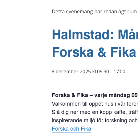
Detta evenemang har redan ägt rum.
Halmstad: Mån
Forska & Fika
8 december 2025 kl.09:30
-
17:00
Forska & Fika – varje måndag 09
Välkommen till öppet hus i vår före
Slå dig ner med en kopp kaffe, träf
inspirerande miljö för forskning o
Forska och Fika