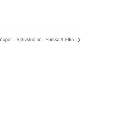
ppet – Självstudier – Forska & Fika