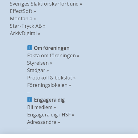
Sveriges Släktforskarförbund »
EffectSoft »
Montania »
Star-Tryck AB »
ArkivDigital »
Om föreningen
Fakta om föreningen »
Styrelsen »
Stadgar »
Protokoll & bokslut »
Föreningslokalen »
–
Engagera dig
Bli medlem »
Engagera dig i HSF »
Adressändra »
–
Information