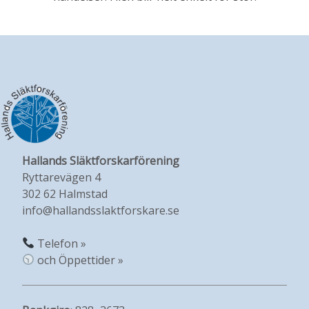
Hallands Släktforskarförening
Ryttarevägen 4
302 62 Halmstad
info@hallandsslaktforskare.se
Telefon »
och Öppettider »