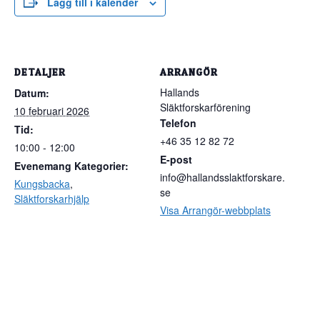
Lägg till i kalender
DETALJER
ARRANGÖR
Hallands
Datum:
Släktforskarförening
10 februari 2026
Telefon
Tid:
+46 35 12 82 72
10:00 - 12:00
E-post
Evenemang Kategorier:
info@hallandsslaktforskare.
Kungsbacka
,
se
Släktforskarhjälp
Visa Arrangör-webbplats