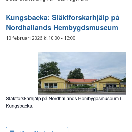
Kungsbacka: Släktforskarhjälp på
Nordhallands Hembygdsmuseum
10 februari 2026 kl.10:00
-
12:00
Släktforskarhjälp på Nordhallands Hembygdsmuseum i
Kungsbacka.