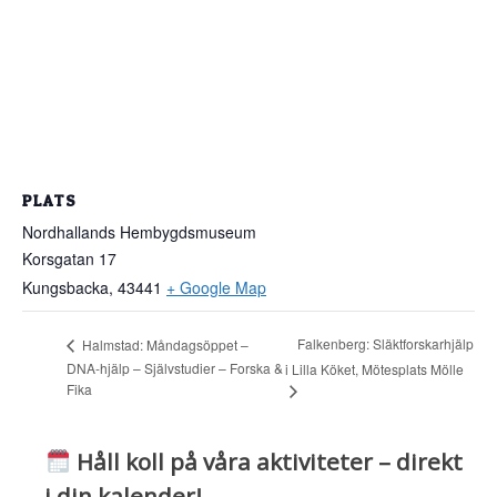
PLATS
Nordhallands Hembygdsmuseum
Korsgatan 17
Kungsbacka
,
43441
+ Google Map
Falkenberg: Släktforskarhjälp
Halmstad: Måndagsöppet –
DNA-hjälp – Självstudier – Forska &
i Lilla Köket, Mötesplats Mölle
Fika
Håll koll på våra aktiviteter – direkt
i din kalender!