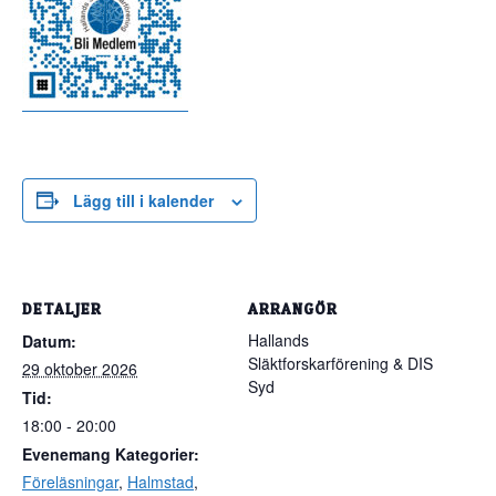
Lägg till i kalender
DETALJER
ARRANGÖR
Hallands
Datum:
Släktforskarförening & DIS
29 oktober 2026
Syd
Tid:
18:00 - 20:00
Evenemang Kategorier:
Föreläsningar
,
Halmstad
,