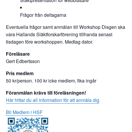
Släktpresentation för webbläsare
Frågor från deltagarna
Eventuella frågor samt anmälan till Workshop Disgen ska
vara Hallands Släktforskarförening tillhanda senast
tisdagen före workshoppen. Medtag dator.
Föreläsare
Gert Edbertsson
Pris medlem
50 kr/person. 100 kr icke medlem, fika ingår
Föranmälan krävs till föreläsningen!
Här hittar du all information för att anmäla dig
Bli Medlem i HSF