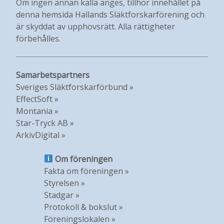
Om ingen annan källa anges, tillhör innehållet på
denna hemsida Hallands Släktforskarförening och
är skyddat av upphovsrätt. Alla rättigheter
förbehålles.
Samarbetspartners
Sveriges Släktforskarförbund »
EffectSoft »
Montania »
Star-Tryck AB »
ArkivDigital »
Om föreningen
Fakta om föreningen »
Styrelsen »
Stadgar »
Protokoll & bokslut »
Föreningslokalen »