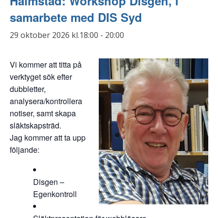
Halmstad: Workshop Disgen, i
samarbete med DIS Syd
29 oktober 2026 kl.18:00
-
20:00
Vi kommer att titta på
verktyget sök efter
dubbletter,
analysera/kontrollera
notiser, samt skapa
släktskapsträd.
Jag kommer att ta upp
följande:
Disgen –
Egenkontroll