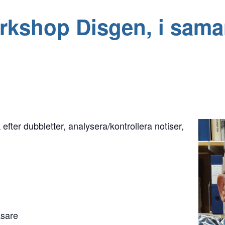
rkshop Disgen, i sama
 efter dubbletter, analysera/kontrollera notiser,
äsare