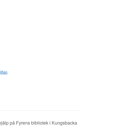
 Map
hjälp på Fyrens bibliotek i Kungsbacka