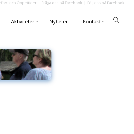
efon- och Öppettider
Fråga oss på Facebook
Följ oss på Facebook
Aktiviteter
Nyheter
Kontakt