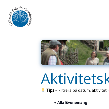
Skip
to
content
Aktivitets
Tips
– Filtrera på datum, aktivitet, 
« Alla Evenemang