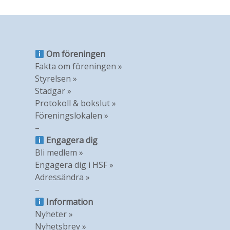
Om föreningen
Fakta om föreningen »
Styrelsen »
Stadgar »
Protokoll & bokslut »
Föreningslokalen »
–
Engagera dig
Bli medlem »
Engagera dig i HSF »
Adressändra »
–
Information
Nyheter »
Nyhetsbrev »