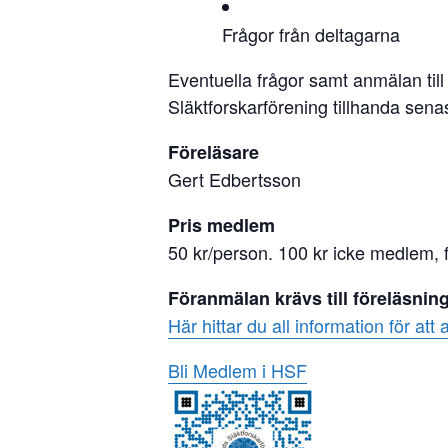
Frågor från deltagarna
Eventuella frågor samt anmälan ti
Släktforskarförening tillhanda sen
Föreläsare
Gert Edbertsson
Pris medlem
50 kr/person. 100 kr icke medlem, f
Föranmälan krävs till föreläsnin
Här hittar du all information för att
Bli Medlem i HSF