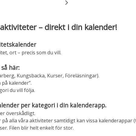
aktiviteter – direkt i din kalender!
itetskalender
tet, ort – precis som du vill.
 så här:
 Varberg, Kungsbacka, Kurser, Föreläsningar).
 på kalender”.
ri du vill följa.
alender per kategori i din kalenderapp.
er överskådligt.
 alla våra aktiviteter samtidigt kan vissa kalenderappar (
r. Filen blir helt enkelt för stor.