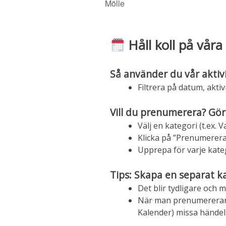
Mölle
Håll koll på våra 
Så använder du vår aktiv
Filtrera på datum, aktivi
Vill du prenumerera? Gör
Välj en kategori (t.ex.
Klicka på ”Prenumerera
Upprepa för varje katego
Tips: Skapa en separat k
Det blir tydligare och m
När man prenumererar på
Kalender) missa händelse