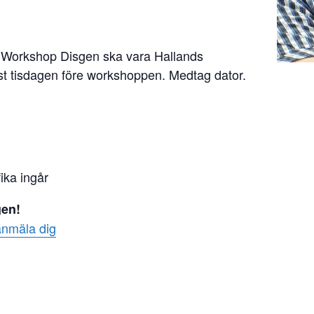
ll Workshop Disgen ska vara Hallands
ast tisdagen före workshoppen. Medtag dator.
ika ingår
gen!
 anmäla dig