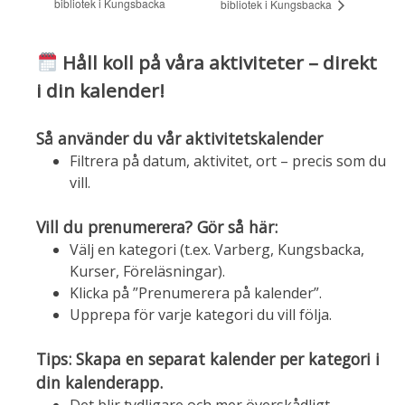
bibliotek i Kungsbacka
bibliotek i Kungsbacka
Håll koll på våra aktiviteter – direkt
i din kalender!
Så använder du vår aktivitetskalender
Filtrera på datum, aktivitet, ort – precis som du
vill.
Vill du prenumerera? Gör så här:
Välj en kategori (t.ex. Varberg, Kungsbacka,
Kurser, Föreläsningar).
Klicka på ”Prenumerera på kalender”.
Upprepa för varje kategori du vill följa.
Tips: Skapa en separat kalender per kategori i
din kalenderapp.
Det blir tydligare och mer överskådligt.