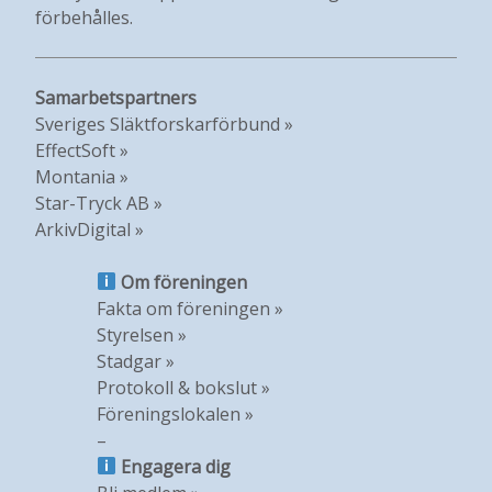
förbehålles.
Samarbetspartners
Sveriges Släktforskarförbund »
EffectSoft »
Montania »
Star-Tryck AB »
ArkivDigital »
Om föreningen
Fakta om föreningen »
Styrelsen »
Stadgar »
Protokoll & bokslut »
Föreningslokalen »
–
Engagera dig