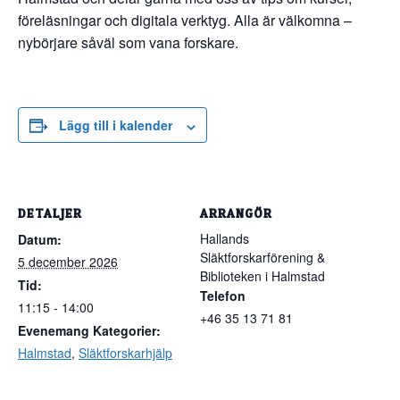
föreläsningar och digitala verktyg. Alla är välkomna –
nybörjare såväl som vana forskare.
Lägg till i kalender
DETALJER
ARRANGÖR
Hallands
Datum:
Släktforskarförening &
5 december 2026
Biblioteken i Halmstad
Tid:
Telefon
11:15 - 14:00
+46 35 13 71 81
Evenemang Kategorier:
Halmstad
,
Släktforskarhjälp