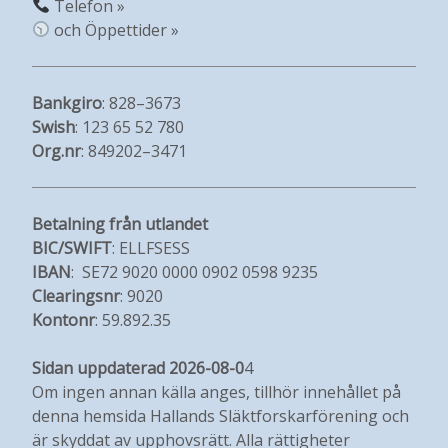
Telefon »
och Öppettider »
Bankgiro
: 828–3673
Swish
: 123 65 52 780
Org.nr
: 849202–3471
Betalning från utlandet
BIC/SWIFT
: ELLFSESS
IBAN
: SE72 9020 0000 0902 0598 9235
Clearingsnr
: 9020
Kontonr
: 59.892.35
Sidan uppdaterad 2026-08-0
4
Om ingen annan källa anges, tillhör innehållet på
denna hemsida Hallands Släktforskarförening och
är skyddat av upphovsrätt. Alla rättigheter