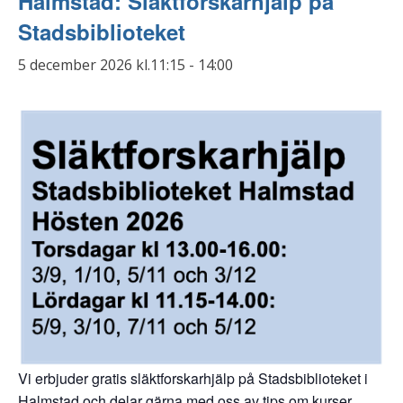
Halmstad: Släktforskarhjälp på
Stadsbiblioteket
5 december 2026 kl.11:15
-
14:00
Vi erbjuder gratis släktforskarhjälp på Stadsbiblioteket i
Halmstad och delar gärna med oss av tips om kurser,