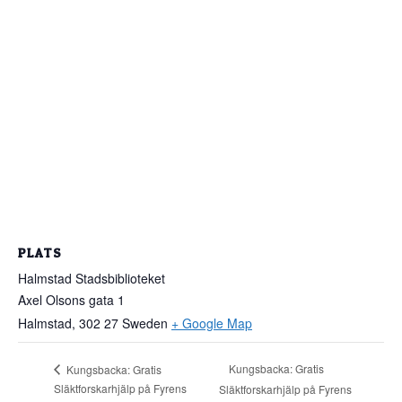
PLATS
Halmstad Stadsbiblioteket
Axel Olsons gata 1
Halmstad
,
302 27
Sweden
+ Google Map
Kungsbacka: Gratis
Kungsbacka: Gratis
Släktforskarhjälp på Fyrens
Släktforskarhjälp på Fyrens