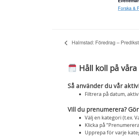
Eveneman
Forska & F
Halmstad: Föredrag – Predikst
Håll koll på våra 
Så använder du vår aktiv
Filtrera på datum, aktivi
Vill du prenumerera? Gör
Välj en kategori (t.ex.
Klicka på ”Prenumerera
Upprepa för varje katego