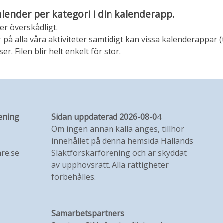
alender per kategori i din kalenderapp.
er överskådligt.
 alla våra aktiviteter samtidigt kan vissa kalenderappar (
r. Filen blir helt enkelt för stor.
ening
Sidan uppdaterad 2026-08-0
4
Om ingen annan källa anges, tillhör
innehållet på denna hemsida Hallands
re.se
Släktforskarförening och är skyddat
av upphovsrätt. Alla rättigheter
förbehålles.
Samarbetspartners