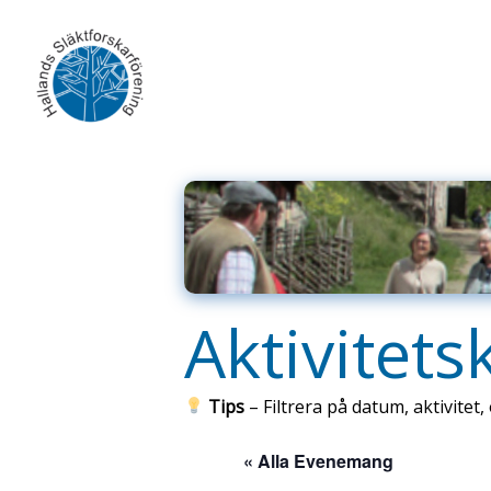
Skip
to
content
Aktivitets
Tips
– Filtrera på datum, aktivitet, 
« Alla Evenemang