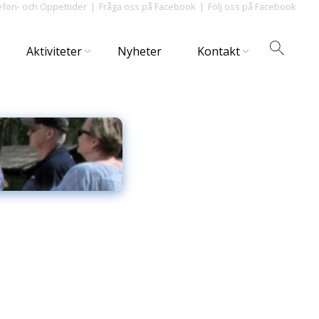
efon- och Öppettider
Fråga oss på Facebook
Följ oss på Facebook
Aktiviteter
Nyheter
Kontakt