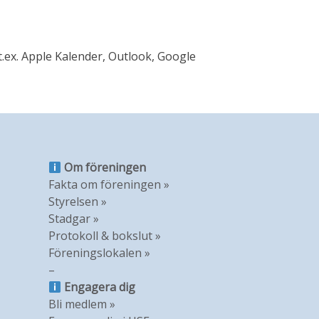
t.ex. Apple Kalender, Outlook, Google
Om föreningen
Fakta om föreningen »
Styrelsen »
Stadgar »
Protokoll & bokslut »
Föreningslokalen »
–
Engagera dig
Bli medlem »