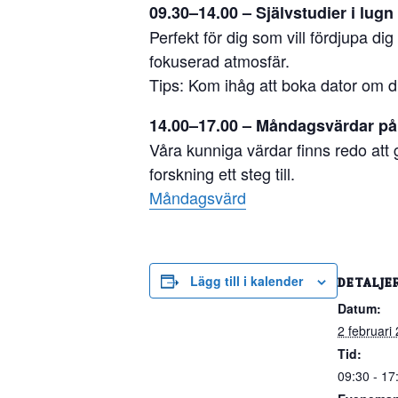
09.30–14.00 – Självstudier i lugn
Perfekt för dig som vill fördjupa di
fokuserad atmosfär.
Tips: Kom ihåg att boka dator om 
14.00–17.00 – Måndagsvärdar på
Våra kunniga värdar finns redo att g
forskning ett steg till.
Måndagsvärd
Lägg till i kalender
DETALJE
Datum:
2 februari
Tid:
09:30 - 17