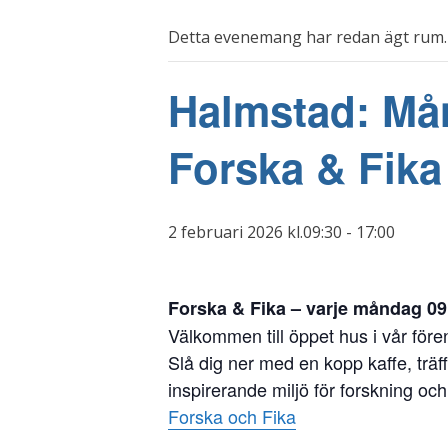
Detta evenemang har redan ägt rum.
Halmstad: Mån
Forska & Fika
2 februari 2026 kl.09:30
-
17:00
Forska & Fika – varje måndag 09
Välkommen till öppet hus i vår före
Slå dig ner med en kopp kaffe, träf
inspirerande miljö för forskning o
Forska och Fika