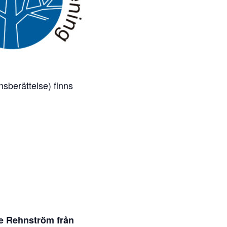
nsberättelse) finns
e Rehnström från