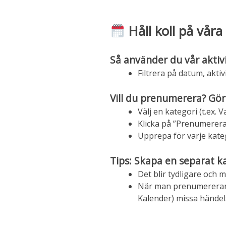
Håll koll på våra 
Så använder du vår aktiv
Filtrera på datum, aktivi
Vill du prenumerera? Gör
Välj en kategori (t.ex.
Klicka på ”Prenumerera
Upprepa för varje katego
Tips: Skapa en separat k
Det blir tydligare och m
När man prenumererar på
Kalender) missa händelse