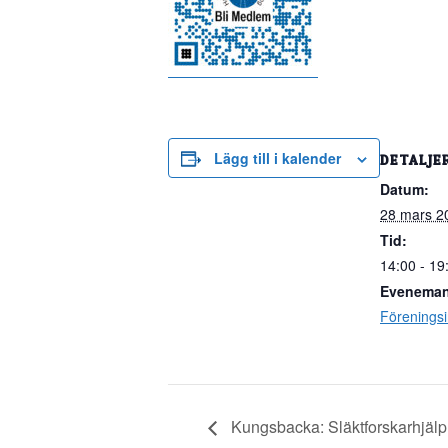
Lägg till i kalender
DETALJE
Datum:
28 mars 2
Tid:
14:00 - 19
Eveneman
Föreningsi
Kungsbacka: Släktforskarhjälp