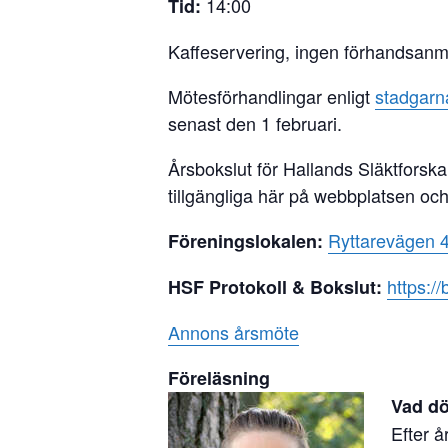
14:00
Tid:
Kaffeservering, ingen förhandsanm
Mötesförhandlingar enligt
stadgarn
senast den 1 februari.
Årsbokslut för Hallands Släktforska
tillgängliga här på webbplatsen och
Ryttarevägen 
Föreningslokalen:
https:/
HSF Protokoll & Bokslut:
Annons årsmöte
Föreläsning
Vad dö
Efter 