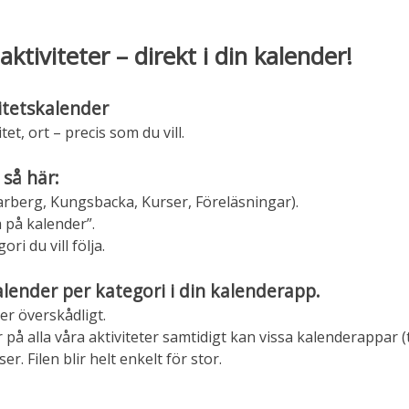
aktiviteter – direkt i din kalender!
itetskalender
tet, ort – precis som du vill.
 så här:
 Varberg, Kungsbacka, Kurser, Föreläsningar).
 på kalender”.
ri du vill följa.
alender per kategori i din kalenderapp.
er överskådligt.
 alla våra aktiviteter samtidigt kan vissa kalenderappar (
r. Filen blir helt enkelt för stor.