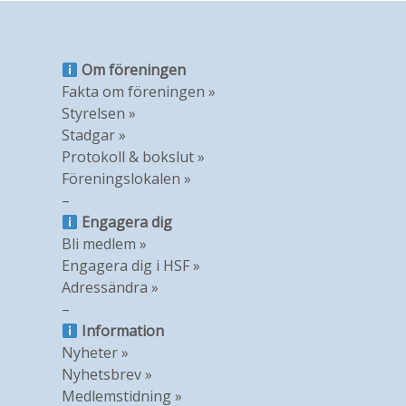
Om föreningen
Fakta om föreningen »
Styrelsen »
Stadgar »
Protokoll & bokslut »
Föreningslokalen »
–
Engagera dig
Bli medlem »
Engagera dig i HSF »
Adressändra »
–
Information
Nyheter »
Nyhetsbrev »
Medlemstidning »