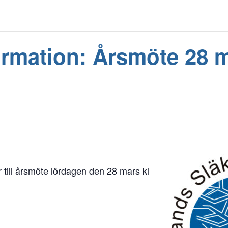
ormation: Årsmöte 28 
r till årsmöte lördagen den 28 mars kl