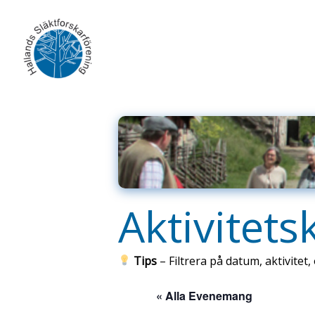
Skip
to
content
Aktivitets
Tips
– Filtrera på datum, aktivitet, 
« Alla Evenemang