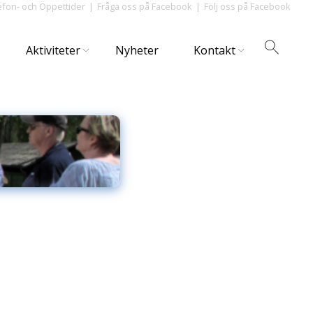
efon- och Öppettider
Fråga oss på Facebook
Följ oss på Facebook
Aktiviteter
Nyheter
Kontakt