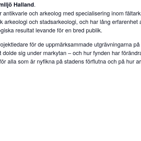
.
miljö Halland
r antikvarie och arkeolog med specialisering inom fältarke
sk arkeologi och stadsarkeologi, och har lång erfarenhet 
giska resultat levande för en bred publik.
ojektledare för de uppmärksammade utgrävningarna på Li
kt dolde sig under markytan – och hur fynden har förändra
ör alla som är nyfikna på stadens förflutna och på hur ark