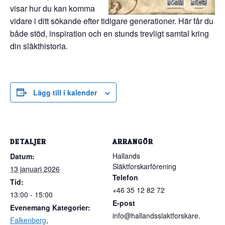
visar hur du kan komma
vidare i ditt sökande efter tidigare generationer. Här får du
både stöd, inspiration och en stunds trevligt samtal kring
din släkthistoria.
Lägg till i kalender
DETALJER
ARRANGÖR
Hallands
Datum:
Släktforskarförening
13 januari 2026
Telefon
Tid:
+46 35 12 82 72
13:00 - 15:00
E-post
Evenemang Kategorier:
info@hallandsslaktforskare.
Falkenberg
,