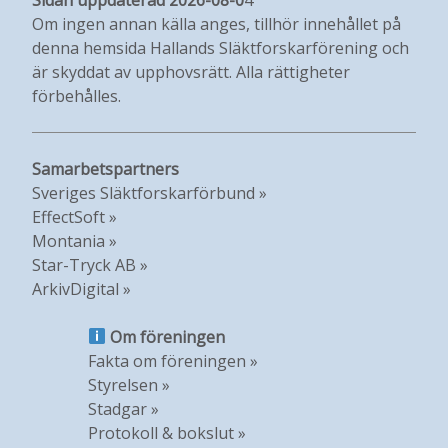
Om ingen annan källa anges, tillhör innehållet på
denna hemsida Hallands Släktforskarförening och
är skyddat av upphovsrätt. Alla rättigheter
förbehålles.
Samarbetspartners
Sveriges Släktforskarförbund »
EffectSoft »
Montania »
Star-Tryck AB »
ArkivDigital »
Om föreningen
Fakta om föreningen »
Styrelsen »
Stadgar »
Protokoll & bokslut »