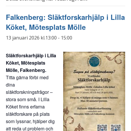
Falkenberg: Släktforskarhjälp i Lilla
Köket, Mötesplats Mölle
13 januari 2026 kl.13:00
-
15:00
Släktforskarhjälp i Lilla
Köket, Mötesplats
Mölle, Falkenberg.
Titta gärna förbi med
dina
släktforskningsfrågor –
stora som små. I Lilla
Köket finns erfarna
släktforskare på plats
som lyssnar, hjälper dig
att reda ut problem och