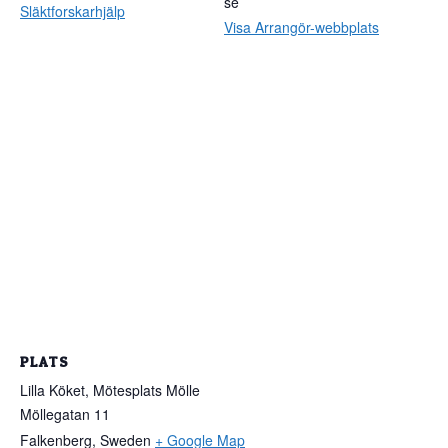
se
Släktforskarhjälp
Visa Arrangör-webbplats
PLATS
Lilla Köket, Mötesplats Mölle
Möllegatan 11
Falkenberg
,
Sweden
+ Google Map