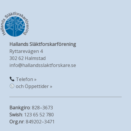
Hallands Släktforskarförening
Ryttarevägen 4
302 62 Halmstad
info@hallandsslaktforskare.se
Telefon »
och Öppettider »
Bankgiro
: 828–3673
Swish
: 123 65 52 780
Org.nr
: 849202–3471