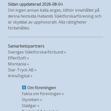
Sidan uppdaterad 2026-08-0
4
Om ingen annan källa anges, tillhör innehållet på
denna hemsida Hallands Släktforskarförening och
är skyddat av upphovsrätt. Alla rättigheter
förbehålles.
Samarbetspartners
Sveriges Släktforskarförbund »
EffectSoft »
Montania »
Star-Tryck AB »
ArkivDigital »
Om föreningen
Fakta om föreningen »
Styrelsen »
Stadgar »