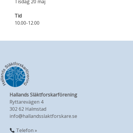
Tisdag 20 maj
Tid
10.00-12.00
Hallands Släktforskarförening
Ryttarevägen 4
302 62 Halmstad
info@hallandsslaktforskare.se
Telefon »