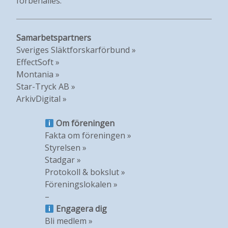
förbehålles.
Samarbetspartners
Sveriges Släktforskarförbund »
EffectSoft »
Montania »
Star-Tryck AB »
ArkivDigital »
Om föreningen
Fakta om föreningen »
Styrelsen »
Stadgar »
Protokoll & bokslut »
Föreningslokalen »
–
Engagera dig
Bli medlem »