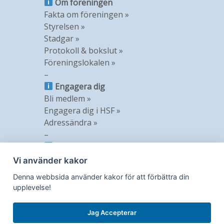
Om föreningen
Fakta om föreningen »
Styrelsen »
Stadgar »
Protokoll & bokslut »
Föreningslokalen »
–
Engagera dig
Bli medlem »
Engagera dig i HSF »
Adressändra »
–
Information
Nyheter »
Vi använder kakor
Nyhetsbrev »
Denna webbsida använder kakor för att förbättra din
Medlemstidning »
upplevelse!
GDPR »
Jag Accepterar