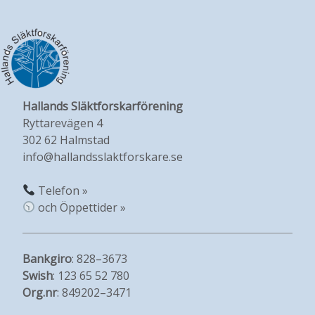
Hallands Släktforskarförening
Ryttarevägen 4
302 62 Halmstad
info@hallandsslaktforskare.se
Telefon »
och Öppettider »
Bankgiro
: 828–3673
Swish
: 123 65 52 780
Org.nr
: 849202–3471