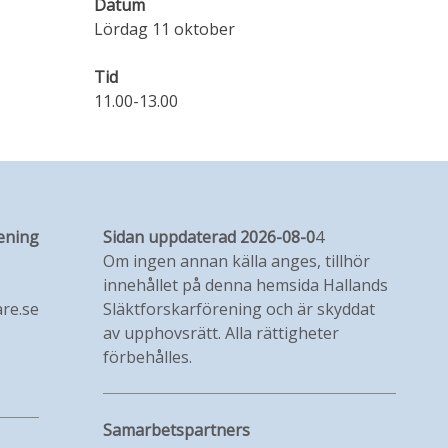
Datum
Lördag 11 oktober
Tid
11.00-13.00
ening
Sidan uppdaterad 2026-08-0
4
Om ingen annan källa anges, tillhör
innehållet på denna hemsida Hallands
re.se
Släktforskarförening och är skyddat
av upphovsrätt. Alla rättigheter
förbehålles.
Samarbetspartners