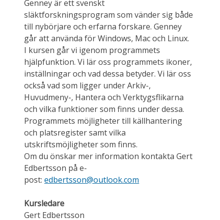
Genney är ett svenskt
släktforskningsprogram som vänder sig både
till nybörjare och erfarna forskare. Genney
går att använda för Windows, Mac och Linux.
I kursen går vi igenom programmets
hjälpfunktion. Vi lär oss programmets ikoner,
inställningar och vad dessa betyder. Vi lär oss
också vad som ligger under Arkiv-,
Huvudmeny-, Hantera och Verktygsflikarna
och vilka funktioner som finns under dessa.
Programmets möjligheter till källhantering
och platsregister samt vilka
utskriftsmöjligheter som finns.
Om du önskar mer information kontakta Gert
Edbertsson på e-
post:
edbertsson@outlook.com
Kursledare
Gert Edbertsson