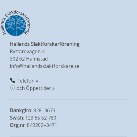
Hallands Släktforskarförening
Ryttarevägen 4
302 62 Halmstad
info@hallandsslaktforskare.se
Telefon »
och Öppettider »
Bankgiro
: 828–3673
Swish
: 123 65 52 780
Org.nr
: 849202–3471