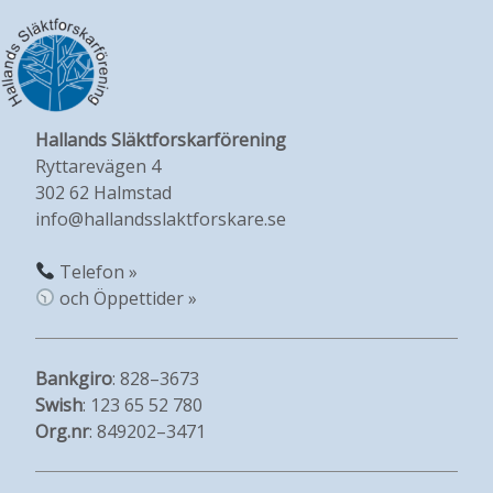
Hallands Släktforskarförening
Ryttarevägen 4
302 62 Halmstad
info@hallandsslaktforskare.se
Telefon »
och Öppettider »
Bankgiro
: 828–3673
Swish
: 123 65 52 780
Org.nr
: 849202–3471