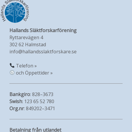
Hallands Släktforskarförening
Ryttarevägen 4
302 62 Halmstad
info@hallandsslaktforskare.se
Telefon »
och Öppettider »
Bankgiro
: 828–3673
Swish
: 123 65 52 780
Org.nr
: 849202–3471
Betalning från utlandet