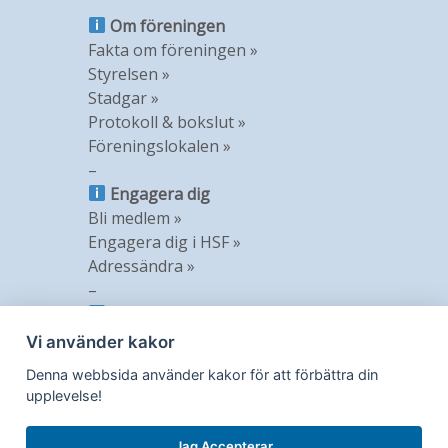
Om föreningen
Fakta om föreningen »
Styrelsen »
Stadgar »
Protokoll & bokslut »
Föreningslokalen »
–
Engagera dig
Bli medlem »
Engagera dig i HSF »
Adressändra »
–
Information
Nyheter »
Vi använder kakor
Nyhetsbrev »
Denna webbsida använder kakor för att förbättra din
Medlemstidning »
upplevelse!
GDPR »
Jag Accepterar