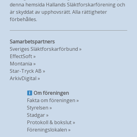
denna hemsida Hallands Släktforskarförening och
är skyddat av upphovsrätt. Alla rättigheter
förbehålles.
Samarbetspartners
Sveriges Släktforskarförbund »
EffectSoft »
Montania »
Star-Tryck AB »
ArkivDigital »
Om föreningen
Fakta om föreningen »
Styrelsen »
Stadgar »
Protokoll & bokslut »
Föreningslokalen »