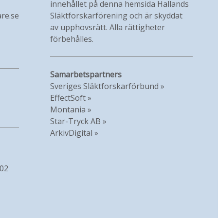
innehållet på denna hemsida Hallands
re.se
Släktforskarförening och är skyddat
av upphovsrätt. Alla rättigheter
förbehålles.
Samarbetspartners
Sveriges Släktforskarförbund »
EffectSoft »
Montania »
Star-Tryck AB »
ArkivDigital »
902