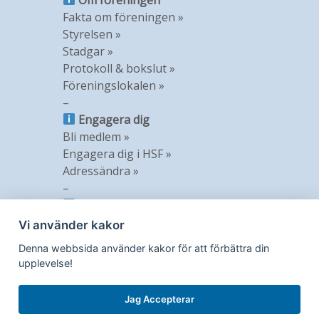
Fakta om föreningen »
Styrelsen »
Stadgar »
Protokoll & bokslut »
Föreningslokalen »
–
Engagera dig
Bli medlem »
Engagera dig i HSF »
Adressändra »
–
Information
Nyheter »
Vi använder kakor
Nyhetsbrev »
Denna webbsida använder kakor för att förbättra din
Medlemstidning »
upplevelse!
GDPR »
Jag Accepterar