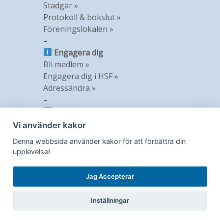
Stadgar »
Protokoll & bokslut »
Föreningslokalen »
–
Engagera dig
Bli medlem »
Engagera dig i HSF »
Adressändra »
–
Information
Nyheter »
Vi använder kakor
Nyhetsbrev »
Denna webbsida använder kakor för att förbättra din
Medlemstidning »
upplevelse!
GDPR »
Jag Accepterar
Inställningar