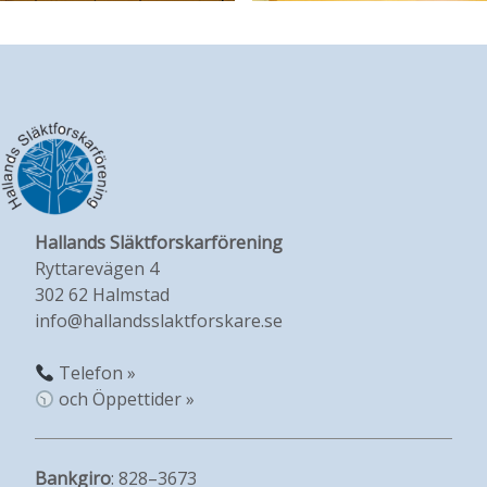
Hallands Släktforskarförening
Ryttarevägen 4
302 62 Halmstad
info@hallandsslaktforskare.se
Telefon »
och Öppettider »
Bankgiro
: 828–3673