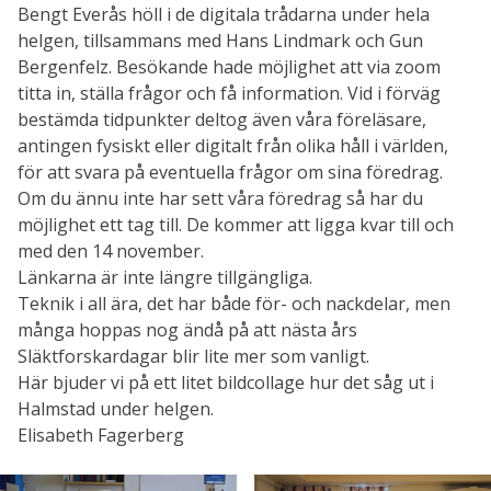
Bengt Everås höll i de digitala trådarna under hela
helgen, tillsammans med Hans Lindmark och Gun
Bergenfelz. Besökande hade möjlighet att via zoom
titta in, ställa frågor och få information. Vid i förväg
bestämda tidpunkter deltog även våra föreläsare,
antingen fysiskt eller digitalt från olika håll i världen,
för att svara på eventuella frågor om sina föredrag.
Om du ännu inte har sett våra föredrag så har du
möjlighet ett tag till. De kommer att ligga kvar till och
med den 14 november.
Länkarna är inte längre tillgängliga.
Teknik i all ära, det har både för- och nackdelar, men
många hoppas nog ändå på att nästa års
Släktforskardagar blir lite mer som vanligt.
Här bjuder vi på ett litet bildcollage hur det såg ut i
Halmstad under helgen.
Elisabeth Fagerberg