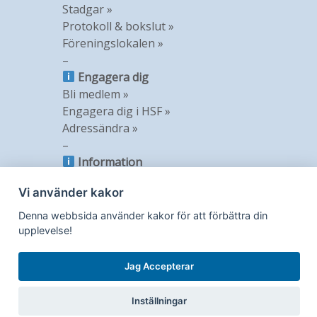
Stadgar »
Protokoll & bokslut »
Föreningslokalen »
–
Engagera dig
Bli medlem »
Engagera dig i HSF »
Adressändra »
–
Information
Nyheter »
Vi använder kakor
Nyhetsbrev »
Medlemstidning »
Denna webbsida använder kakor för att förbättra din
GDPR »
upplevelse!
Jag Accepterar
Inställningar