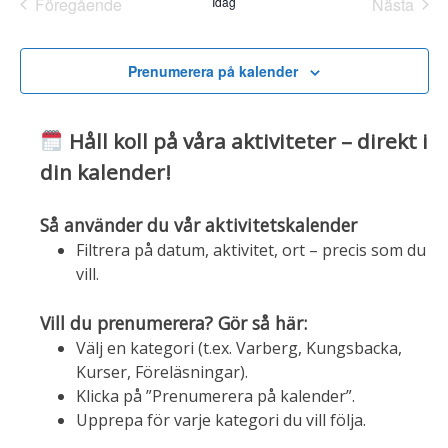
Föregående
Idag
Nästa
Evenemang
Evene
Prenumerera på kalender
Håll koll på våra aktiviteter – direkt i
din kalender!
Så använder du vår aktivitetskalender
Filtrera på datum, aktivitet, ort – precis som du
vill.
Vill du prenumerera? Gör så här:
Välj en kategori (t.ex. Varberg, Kungsbacka,
Kurser, Föreläsningar).
Klicka på ”Prenumerera på kalender”.
Upprepa för varje kategori du vill följa.